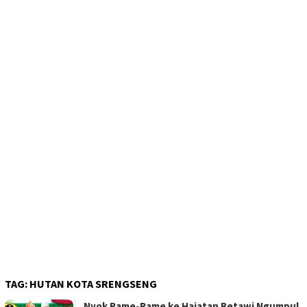
TAG:
HUTAN KOTA SRENGSENG
Nyok Rame-Rame ke Hajatan Betawi Ngumpul