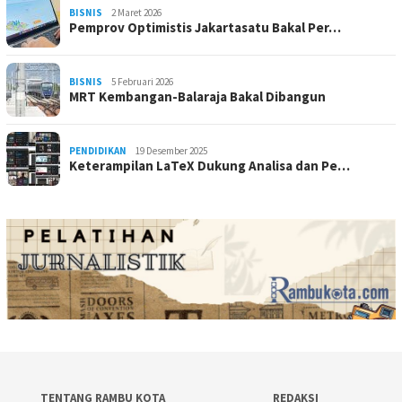
BISNIS
2 Maret 2026
Pemprov Optimistis Jakartasatu Bakal Per…
BISNIS
5 Februari 2026
MRT Kembangan-Balaraja Bakal Dibangun
PENDIDIKAN
19 Desember 2025
Keterampilan LaTeX Dukung Analisa dan Pe…
TENTANG RAMBU KOTA
REDAKSI