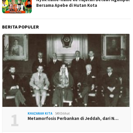
Bersama Apebe di Hutan Kota
BERITA POPULER
1
KHAZANAH KITA
549 Dilihat
Metamorfosis Perbankan di Jeddah, dari N…