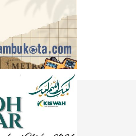
Instagram
e
Tiktok