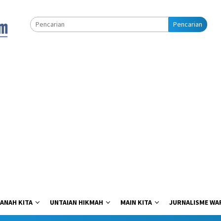
Pencarian
ANAH KITA
UNTAIAN HIKMAH
MAIN KITA
JURNALISME WA