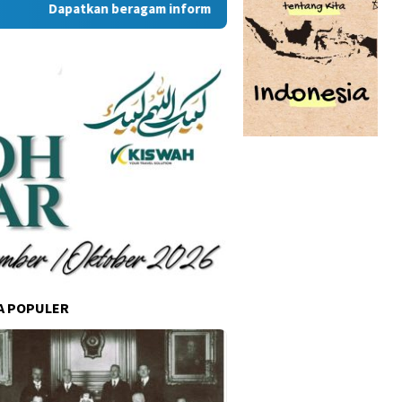
Dapatkan beragam informasi dan berita menarik dari situs 
A POPULER