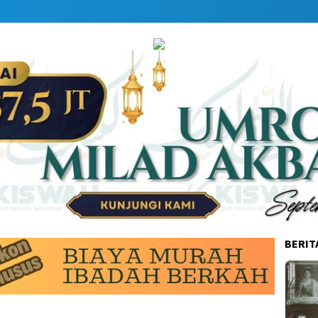
BERIT