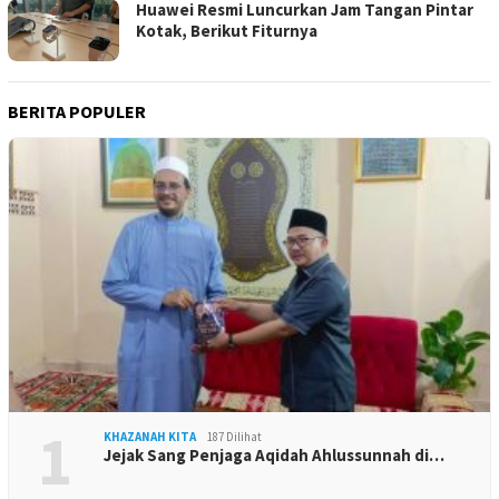
Huawei Resmi Luncurkan Jam Tangan Pintar
Kotak, Berikut Fiturnya
BERITA POPULER
1
KHAZANAH KITA
187 Dilihat
Jejak Sang Penjaga Aqidah Ahlussunnah di…