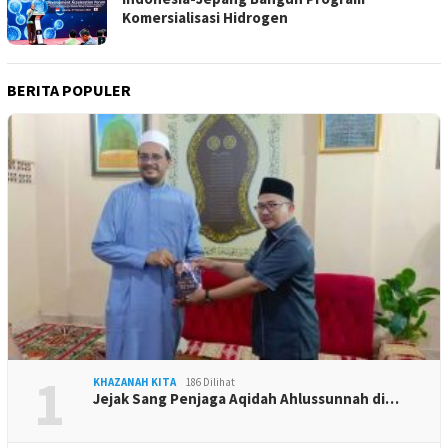
Komersialisasi Hidrogen
BERITA POPULER
1
KHAZANAH KITA
186 Dilihat
Jejak Sang Penjaga Aqidah Ahlussunnah di…