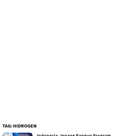
TAG:
HIDROGEN
Indonesia-Jepang Bangun Program