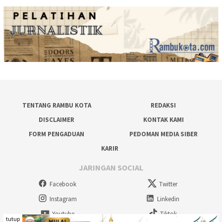
TENTANG RAMBU KOTA
REDAKSI
DISCLAIMER
KONTAK KAMI
FORM PENGADUAN
PEDOMAN MEDIA SIBER
KARIR
JARINGAN SOCIAL
Facebook
Twitter
Instagram
Linkedin
Youtube
Tiktok
tutup