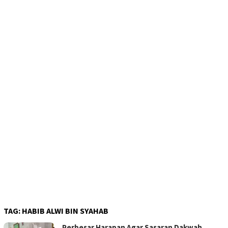
TAG:
HABIB ALWI BIN SYAHAB
Perbesar Harapan Agar Sasaran Dakwah