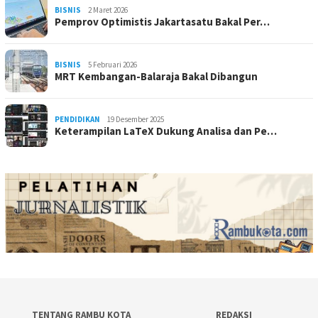
BISNIS
2 Maret 2026
Pemprov Optimistis Jakartasatu Bakal Per…
BISNIS
5 Februari 2026
MRT Kembangan-Balaraja Bakal Dibangun
PENDIDIKAN
19 Desember 2025
Keterampilan LaTeX Dukung Analisa dan Pe…
TENTANG RAMBU KOTA
REDAKSI