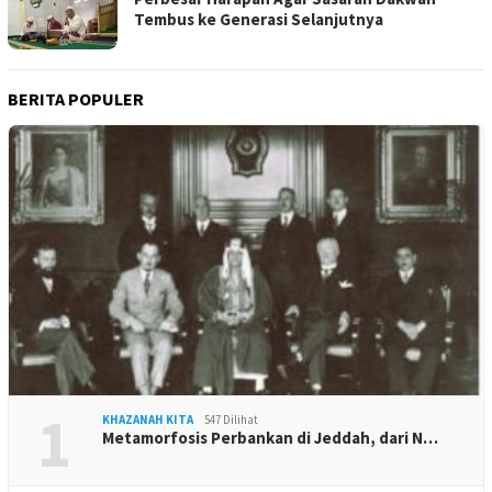
Tembus ke Generasi Selanjutnya
BERITA POPULER
1
KHAZANAH KITA
547 Dilihat
Metamorfosis Perbankan di Jeddah, dari N…