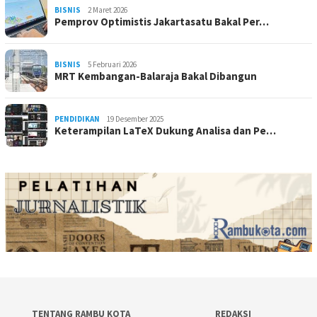
BISNIS
2 Maret 2026
Pemprov Optimistis Jakartasatu Bakal Per…
BISNIS
5 Februari 2026
MRT Kembangan-Balaraja Bakal Dibangun
PENDIDIKAN
19 Desember 2025
Keterampilan LaTeX Dukung Analisa dan Pe…
TENTANG RAMBU KOTA
REDAKSI