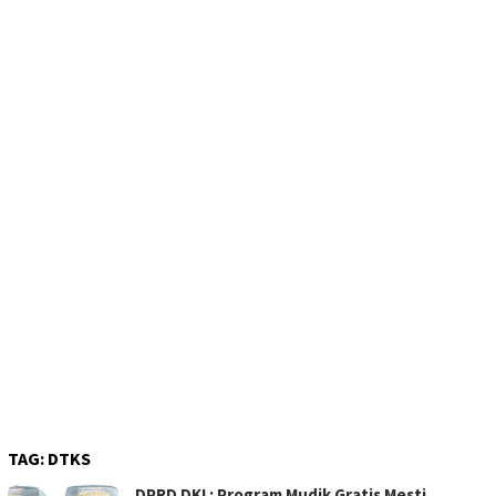
TAG:
DTKS
DPRD DKI : Program Mudik Gratis Mesti