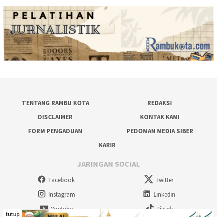
TENTANG RAMBU KOTA
REDAKSI
DISCLAIMER
KONTAK KAMI
FORM PENGADUAN
PEDOMAN MEDIA SIBER
KARIR
JARINGAN SOCIAL
Facebook
Twitter
Instagram
Linkedin
Youtube
Tiktok
tutup