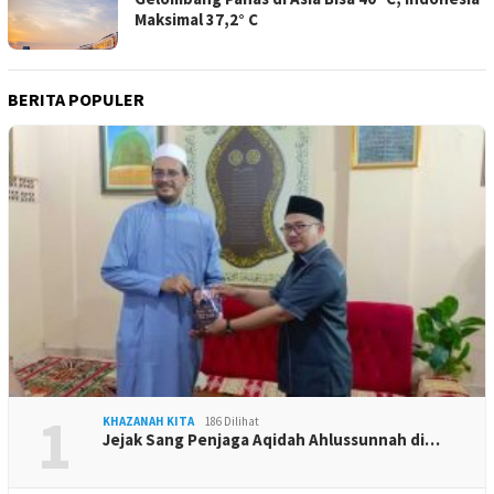
Maksimal 37,2° C
BERITA POPULER
1
KHAZANAH KITA
186 Dilihat
Jejak Sang Penjaga Aqidah Ahlussunnah di…