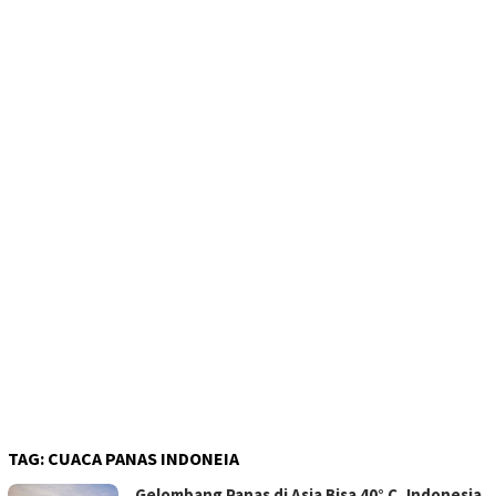
TAG:
CUACA PANAS INDONEIA
Gelombang Panas di Asia Bisa 40° C, Indonesia