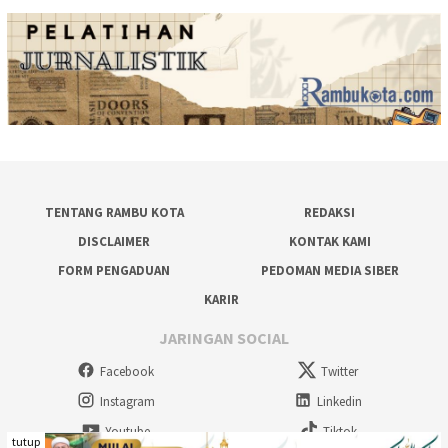
TENTANG RAMBU KOTA
REDAKSI
DISCLAIMER
KONTAK KAMI
FORM PENGADUAN
PEDOMAN MEDIA SIBER
KARIR
JARINGAN SOCIAL
Facebook
Twitter
Instagram
Linkedin
Youtube
Tiktok
tutup