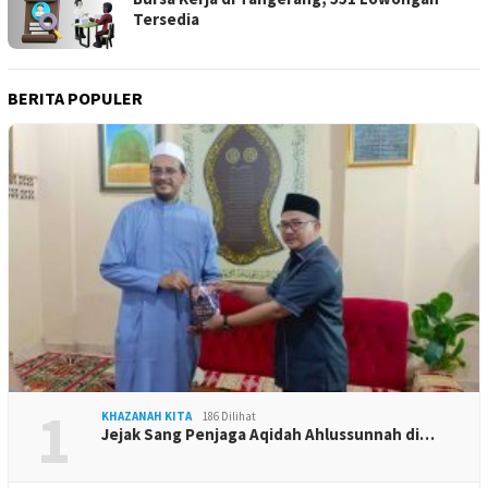
Tersedia
BERITA POPULER
1
KHAZANAH KITA
186 Dilihat
Jejak Sang Penjaga Aqidah Ahlussunnah di…