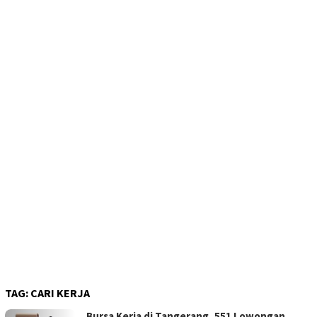
TAG:
CARI KERJA
Bursa Kerja di Tangerang, 551 Lowongan