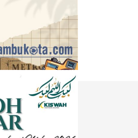
Instagram
e
Tiktok