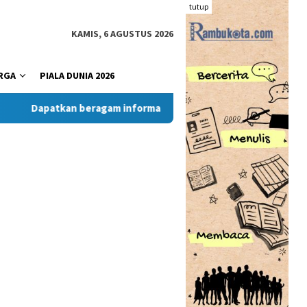
tutup
KAMIS, 6 AGUSTUS 2026
RGA
PIALA DUNIA 2026
Dapatkan beragam informasi dan berita menarik dari situs R