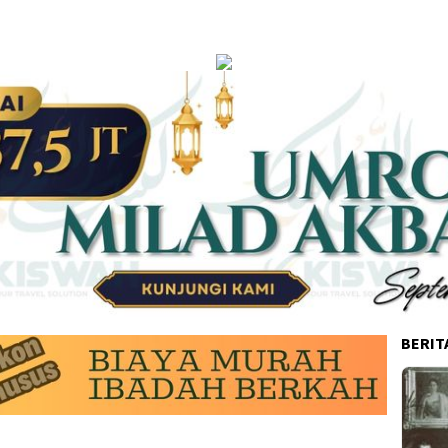
BERIT