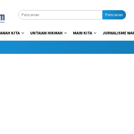
Pencarian
ANAH KITA
UNTAIAN HIKMAH
MAIN KITA
JURNALISME WA