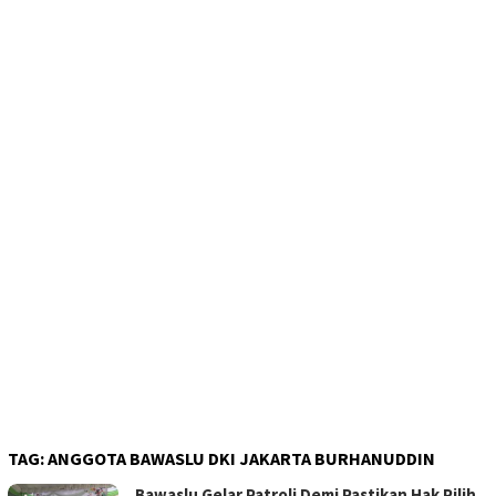
TAG:
ANGGOTA BAWASLU DKI JAKARTA BURHANUDDIN
Bawaslu Gelar Patroli Demi Pastikan Hak Pilih