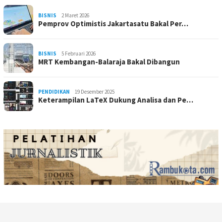
BISNIS
2 Maret 2026
Pemprov Optimistis Jakartasatu Bakal Per…
BISNIS
5 Februari 2026
MRT Kembangan-Balaraja Bakal Dibangun
PENDIDIKAN
19 Desember 2025
Keterampilan LaTeX Dukung Analisa dan Pe…