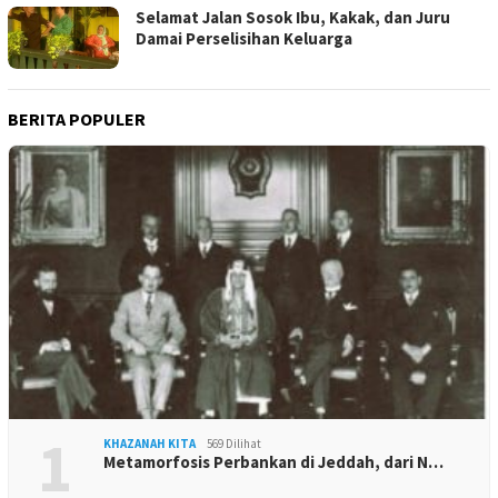
Selamat Jalan Sosok Ibu, Kakak, dan Juru
Damai Perselisihan Keluarga
BERITA POPULER
1
KHAZANAH KITA
569 Dilihat
Metamorfosis Perbankan di Jeddah, dari N…