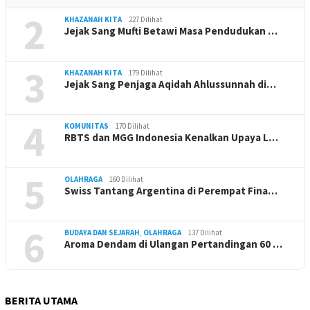
2
KHAZANAH KITA
227 Dilihat
Jejak Sang Mufti Betawi Masa Pendudukan …
3
KHAZANAH KITA
179 Dilihat
Jejak Sang Penjaga Aqidah Ahlussunnah di…
4
KOMUNITAS
170 Dilihat
RBTS dan MGG Indonesia Kenalkan Upaya L…
5
OLAHRAGA
160 Dilihat
Swiss Tantang Argentina di Perempat Fina…
6
BUDAYA DAN SEJARAH
,
OLAHRAGA
137 Dilihat
Aroma Dendam di Ulangan Pertandingan 60 …
BERITA UTAMA