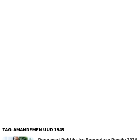
TAG:
AMANDEMEN UUD 1945
Pengamat Politik : Isu Penundaan Pemilu 2024