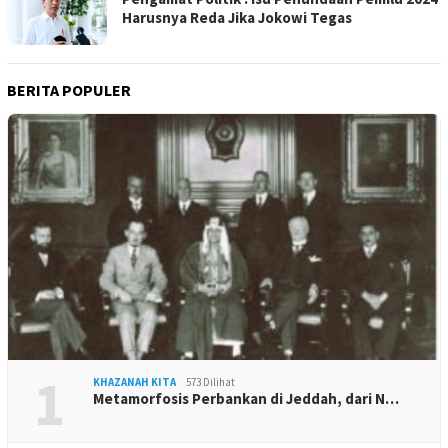
Harusnya Reda Jika Jokowi Tegas
BERITA POPULER
1
KHAZANAH KITA
573 Dilihat
Metamorfosis Perbankan di Jeddah, dari N…