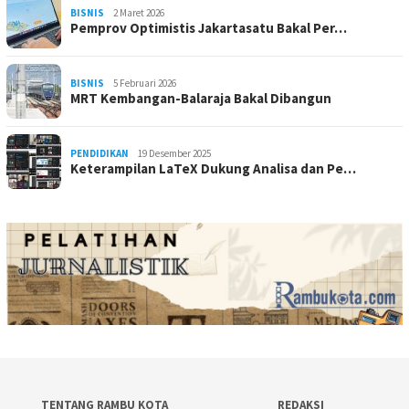
BISNIS
2 Maret 2026
Pemprov Optimistis Jakartasatu Bakal Per…
BISNIS
5 Februari 2026
MRT Kembangan-Balaraja Bakal Dibangun
PENDIDIKAN
19 Desember 2025
Keterampilan LaTeX Dukung Analisa dan Pe…
TENTANG RAMBU KOTA
REDAKSI