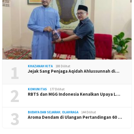
1
KHAZANAH KITA
188 Dilihat
Jejak Sang Penjaga Aqidah Ahlussunnah di…
2
KOMUNITAS
177 Dilihat
RBTS dan MGG Indonesia Kenalkan Upaya L…
3
BUDAYA DAN SEJARAH
,
OLAHRAGA
144 Dilihat
Aroma Dendam di Ulangan Pertandingan 60 …