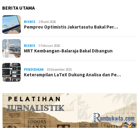
BERITA UTAMA
BISNIS
2 Maret 2026
Pemprov Optimistis Jakartasatu Bakal Per…
BISNIS
5 Februari 2026
MRT Kembangan-Balaraja Bakal Dibangun
PENDIDIKAN
19 Desember 2025
Keterampilan LaTeX Dukung Analisa dan Pe…