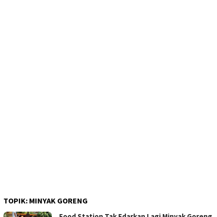
TOPIK:
MINYAK GORENG
Food Station Tak Edarkan Lagi Minyak Goreng