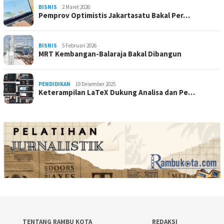
BISNIS
2 Maret 2026
Pemprov Optimistis Jakartasatu Bakal Per…
BISNIS
5 Februari 2026
MRT Kembangan-Balaraja Bakal Dibangun
PENDIDIKAN
19 Desember 2025
Keterampilan LaTeX Dukung Analisa dan Pe…
TENTANG RAMBU KOTA
REDAKSI