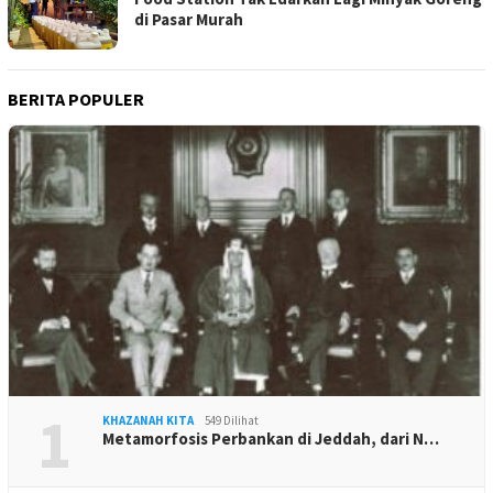
di Pasar Murah
BERITA POPULER
1
KHAZANAH KITA
549 Dilihat
Metamorfosis Perbankan di Jeddah, dari N…