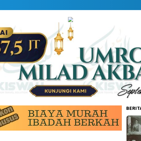
BERIT