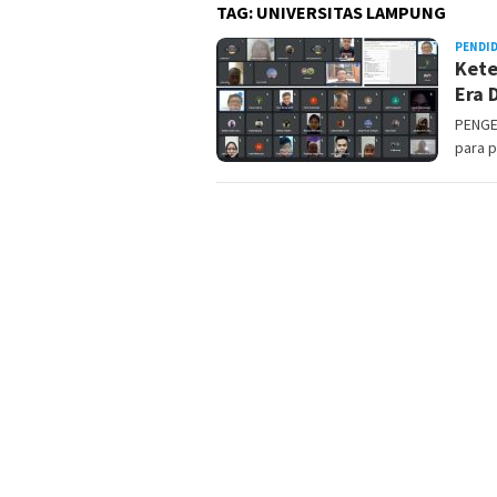
TAG:
UNIVERSITAS LAMPUNG
PENDI
Kete
Era 
PENGEM
para p