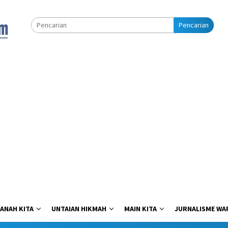
Pencarian
ANAH KITA
UNTAIAN HIKMAH
MAIN KITA
JURNALISME WA