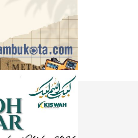
Instagram
e
Tiktok