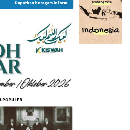
Dapatkan beragam informasi dan berita menarik dari situs 
A POPULER