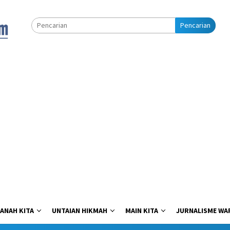
Pencarian
ANAH KITA
UNTAIAN HIKMAH
MAIN KITA
JURNALISME WA