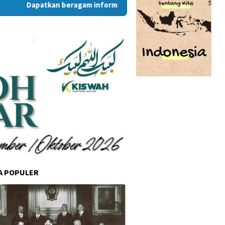
Dapatkan beragam informasi dan berita menarik dari situs 
A POPULER