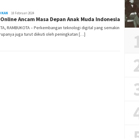
DIKAN
REDAKSI
18 Februari 2024
 Online Ancam Masa Depan Anak Muda Indonesia
RAMBUKOTA
TA, RAMBUKOTA – Perkembangan teknologi digital yang semakin
rupanya juga turut diikuti oleh peningkatan […]