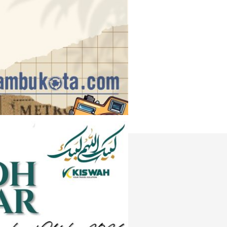
Instagram
e
Tiktok