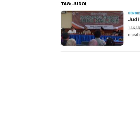
TAG:
JUDOL
PENDI
Judi
JAKAR
masif 