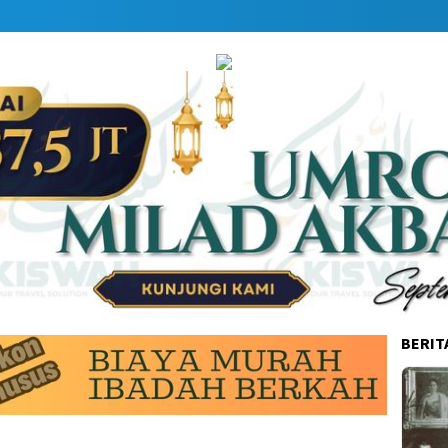
BERIT