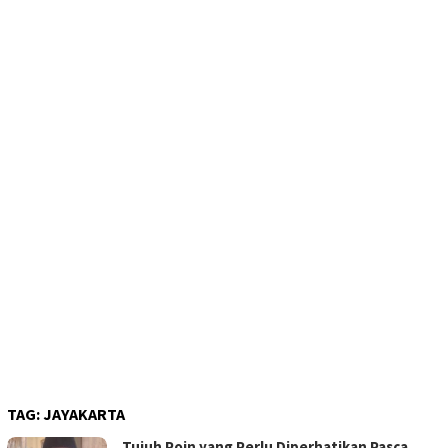
TAG:
JAYAKARTA
Tujuh Poin yang Perlu Diperhatikan Pasca