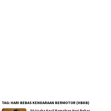
TAG:
HARI BEBAS KENDARAAN BERMOTOR (HBKB)
50 Usaha Kecil Ramaikan Hari Bebas