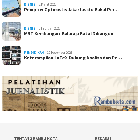
BISNIS
2 Maret 2026
Pemprov Optimistis Jakartasatu Bakal Per…
BISNIS
5 Februari 2026
MRT Kembangan-Balaraja Bakal Dibangun
PENDIDIKAN
19 Desember 2025
Keterampilan LaTeX Dukung Analisa dan Pe…
TENTANG RAMBU KOTA
REDAKSI