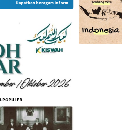
Dapatkan beragam informasi dan berita menarik dari situs 
A POPULER