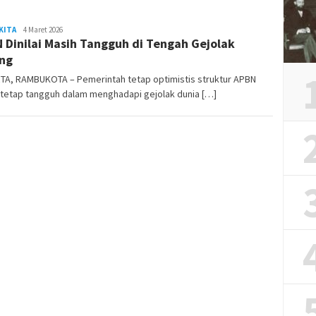
KITA
REDAKSI
4 Maret 2026
 Dinilai Masih Tangguh di Tengah Gejolak
RAMBUKOTA
ng
TA, RAMBUKOTA – Pemerintah tetap optimistis struktur APBN
 tetap tangguh dalam menghadapi gejolak dunia […]