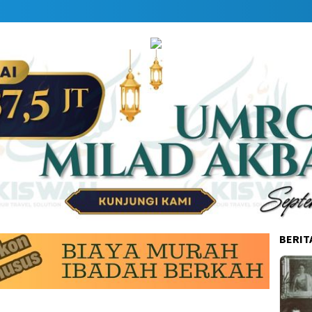
BERIT