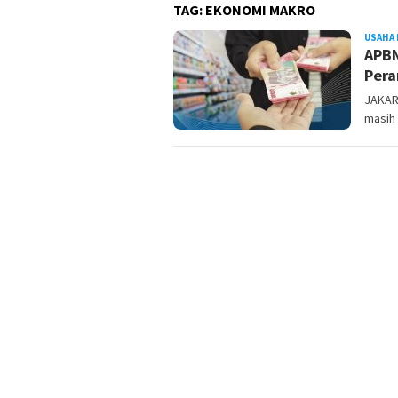
TAG:
EKONOMI MAKRO
USAHA 
APBN
Pera
JAKAR
masih