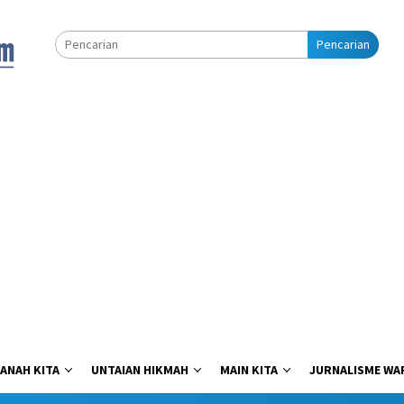
Pencarian
ANAH KITA
UNTAIAN HIKMAH
MAIN KITA
JURNALISME WA