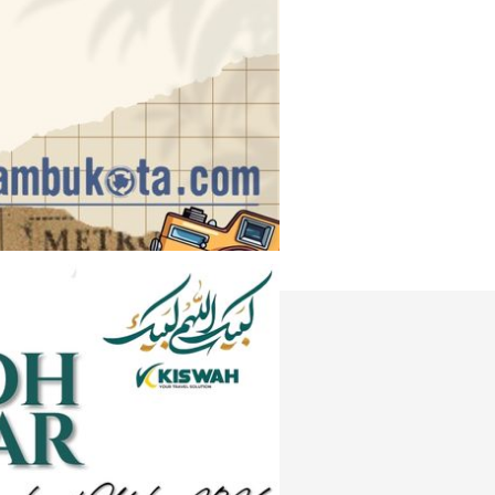
Instagram
e
Tiktok