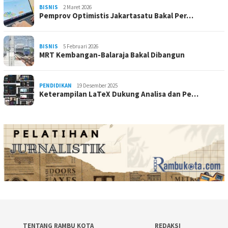
BISNIS
2 Maret 2026
Pemprov Optimistis Jakartasatu Bakal Per…
BISNIS
5 Februari 2026
MRT Kembangan-Balaraja Bakal Dibangun
PENDIDIKAN
19 Desember 2025
Keterampilan LaTeX Dukung Analisa dan Pe…
TENTANG RAMBU KOTA
REDAKSI