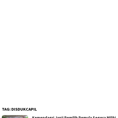
TAG:
DISDUKCAPIL
Kemendagri Janji Pemilih Pemula Segera Miliki