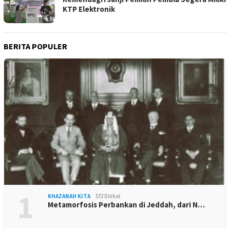
KTP Elektronik
BERITA POPULER
1
KHAZANAH KITA
572 Dilihat
Metamorfosis Perbankan di Jeddah, dari N…