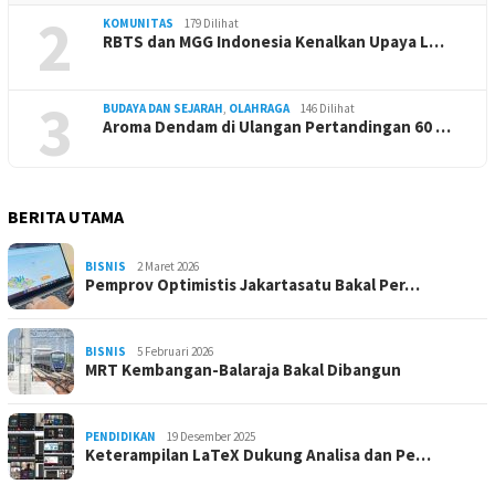
2
KOMUNITAS
179 Dilihat
RBTS dan MGG Indonesia Kenalkan Upaya L…
3
BUDAYA DAN SEJARAH
,
OLAHRAGA
146 Dilihat
Aroma Dendam di Ulangan Pertandingan 60 …
BERITA UTAMA
BISNIS
2 Maret 2026
Pemprov Optimistis Jakartasatu Bakal Per…
BISNIS
5 Februari 2026
MRT Kembangan-Balaraja Bakal Dibangun
PENDIDIKAN
19 Desember 2025
Keterampilan LaTeX Dukung Analisa dan Pe…