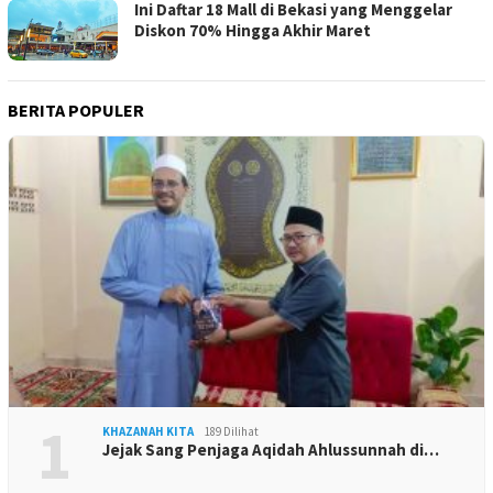
Ini Daftar 18 Mall di Bekasi yang Menggelar
Diskon 70% Hingga Akhir Maret
BERITA POPULER
1
KHAZANAH KITA
189 Dilihat
Jejak Sang Penjaga Aqidah Ahlussunnah di…