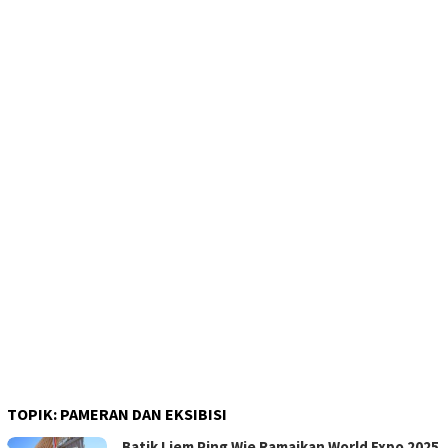
TOPIK:
PAMERAN DAN EKSIBISI
Batik Liem Ping Wie Ramaikan World Expo 2025